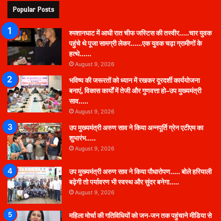
Popular Posts
श्मशानघाट में आधी रात चीफ जस्टिस की तस्वीर…..चार युवक
पहुंचे थे पूजा सामग्री लेकर……एक युवक चढ़ा ग्रामीणों के
हत्थे……
August 9, 2026
भविष्य की जरूरतों को ध्यान में रखकर दूरदर्शी कार्ययोजना
बनाएं, विकास कार्यों में तेजी और गुणवत्ता हो–उप मुख्यमंत्री
साव…..
August 9, 2026
उप मुख्यमंत्री अरुण साव ने किया अन्नपूर्ति ग्रेन एटीएम का
शुभारंभ…..
August 9, 2026
उप मुख्यमंत्री अरुण साव ने किया पौधारोपण….. बोले हरियाली
बढ़ेगी तो पर्यावरण भी स्वस्थ और सुंदर बनेगा…..
August 9, 2026
महिला मोर्चा की गतिविधियों को जन-जन तक पहुंचाने मीडिया से