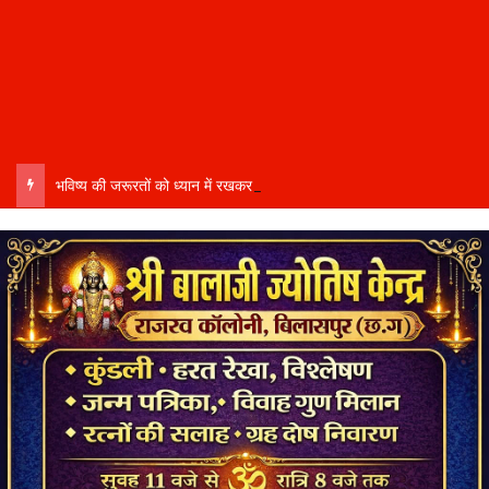
भविष्य की जरूरतों को ध्यान में रखकर दूरदर्शी कार्ययोजना बनाएं, विकास कार्यों में तेजी और गुणवत्ता हो–उप मुख्यमंत्री साव…..