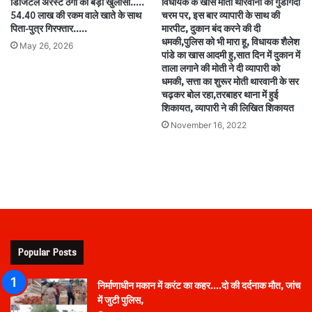
डिजिटल अरेस्ट ठगी का बड़ा खुलासा…..
विधायक के खास मोती थारवानी की गुंडागर्दी
54.40 लाख की रकम वाले खाते के साथ
चरम पर, इस बार व्यापारी के साथ की
पिता-पुत्र गिरफ्तार…..
मारपीट, दुकान बंद करने की दी
धमकी,पुलिस को भी मारा हू, विधायक शैलेश
May 26, 2026
पांडे का खास आदमी हु,सात दिन में दुकान में
ताला लगाने की मोती ने दी व्यापारी को
धमकी, सत्ता का शुरूर मोती थारवानी के सर
चढ़कर बोल रहा,तरबाहर थाना में हुई
शिकायत, व्यापारी ने की लिखित शिकायत
November 16, 2022
Popular Posts
निर्माणाधीन मकान में करंट का कहर….दो की दर्दनाक मौत, जांच
में जुटी पुलिस,