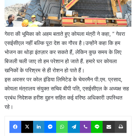
गेवरा की भूमिका को अहम बताते हुए कोयला मंत्री ने कहा, ” गेवरा
एसईसीएल नहीं बल्कि पूरा देश का गौरव है।उन्होंने कहा कि हम
भोजन का थोड़ा इंतज़ार कर सकते हैं, लेकिन कुछ समय के लिए
बिजली चली जाए तो हम परेशान हो जाते हैं. हमारे घर कोयला
खनिकों के परिश्रम से ही रोशन हो पाते हैं।
इस अवसर पर कोल इंडिया लिमिटेड के चेयरमैन पी.एम. प्रसाद,
कोयला मंत्रालय संयुक्त सचिव बीपी पति, एसईसीएल के अध्यक्ष सह
प्रबंध निदेशक हरीश दुहन सहित कई वरिष्ठ अधिकारी उपस्थित
रहे।
Facebook
X
LinkedIn
Messenger
WhatsApp
Telegram
Viber
Line
Share via Email
Print