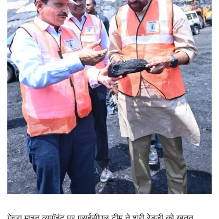
गेवरा माइन व्यूपॉइंट पर एसईसीएल टीम ने श्री रेड्डी को खनन