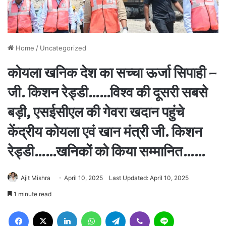
Home
/
Uncategorized
कोयला खनिक देश का सच्चा ऊर्जा सिपाही –
जी. किशन रेड्डी……विश्व की दूसरी सबसे
बड़ी, एसईसीएल की गेवरा खदान पहुंचे
केंद्रीय कोयला एवं खान मंत्री जी. किशन
रेड्डी……खनिकों को किया सम्मानित……
Ajit Mishra
April 10, 2025
Last Updated: April 10, 2025
1 minute read
Facebook
X
LinkedIn
WhatsApp
Telegram
Viber
Line