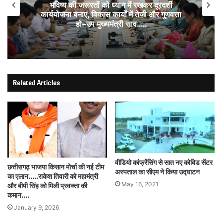
भविष्य की जरूरतों को ध्यान में रखकर दूरदर्शी
कार्ययोजना बनाएं, विकास कार्यों में तेजी और गुणवत्ता
हो–उप मुख्यमंत्री साव…..
Related Articles
वीडियो कांफ्रेंसिंग से सात नए कोविड सेंटर
छत्तीसगढ़ भाजपा किसान मोर्चा की नई टीम
अस्पताल का सीएम ने किया उद्घाटन
का एलान…..राकेश तिवारी को महामंत्री
May 16, 2021
और बीपी सिंह को मिली प्रवक्ता की
कमान….
January 9, 2026