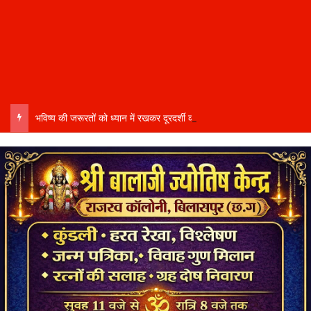
भविष्य की जरूरतों को ध्यान में रखकर दूरदर्शी कार्ययोजना बनाएं, विकास कार्यों में तेजी और गुणवत्ता हो–उप मुख्यमंत्री साव…..