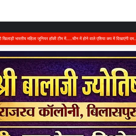
ान में करंट का कहर….दो की दर्दनाक मौत, जांच में जुटी पुलिस,