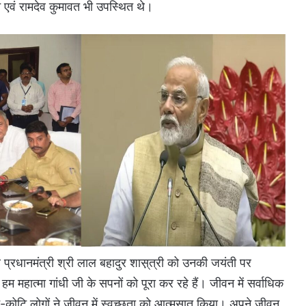
न एवं रामदेव कुमावत भी उपस्थित थे।
पूर्व प्रधानमंत्री श्री लाल बहादुर शास़्त्री को उनकी जयंती पर
हम महात्मा गांधी जी के सपनों को पूरा कर रहे हैं। जीवन में सर्वाधिक
टि-कोटि लोगों ने जीवन में स्वच्छता को आत्मसात किया। अपने जीवन