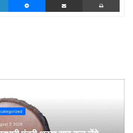
Read Next
Uncategorized
August 7, 2026