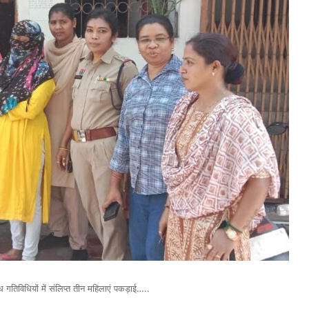
 गतिविधियों में संलिप्त तीन महिलाएं पकड़ाई…..