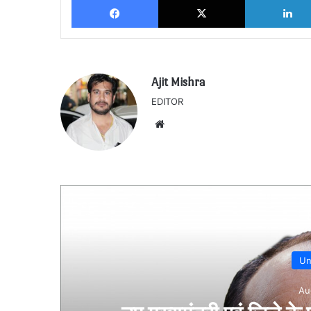
Ajit Mishra
EDITOR
Website