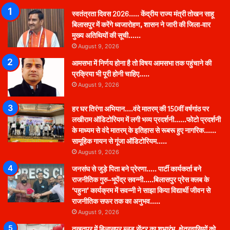
स्वतंत्रता दिवस 2026….. केंद्रीय राज्य मंत्री तोखन साहू
बिलासपुर में करेंगे ध्वजारोहण, शासन ने जारी की जिला-वार
मुख्य अतिथियों की सूची……
August 9, 2026
आमसभा में निर्णय होना है तो विषय आमसभा तक पहुंचाने की
प्रक्रिया भी पूरी होनी चाहिए…..
August 9, 2026
हर घर तिरंगा अभियान….वंदे मातरम् की 150वीं वर्षगांठ पर
लखीराम ऑडिटोरियम में लगी भव्य प्रदर्शनी……फोटो प्रदर्शनी
के माध्यम से वंदे मातरम् के इतिहास से रूबरू हुए नागरिक……
सामूहिक गायन से गूंजा ऑडिटोरियम…..
August 9, 2026
जनसंघ से जुड़े पिता बने प्रेरणा….. पार्टी कार्यकर्ता बने
राजनीतिक गुरु–भूपेंद्र सवन्नी…..बिलासपुर प्रेस क्लब के
‘पहुना’ कार्यक्रम में सवन्नी ने साझा किया विद्यार्थी जीवन से
राजनीतिक सफर तक का अनुभव…..
August 9, 2026
तखतपुर में बिलासपुर ब्लड सेंटर का शुभारंभ, क्षेत्रवासियों को