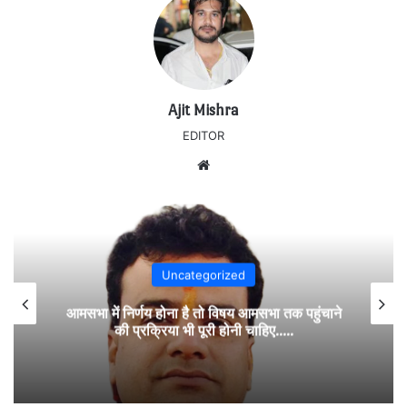
Ajit Mishra
EDITOR
Website
Uncategorized
आमसभा में निर्णय होना है तो विषय आमसभा तक पहुंचाने
की प्रक्रिया भी पूरी होनी चाहिए…..