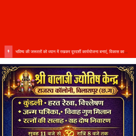
भविष्य की जरूरतों को ध्यान में रखकर दूरदर्शी कार्ययोजना बनाएं, विकास कार्यों में तेजी और गुणवत्ता हो–उप मुख्यमंत्री साव…..