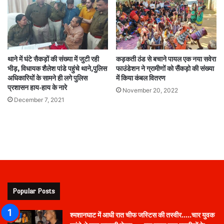
थाने में घंटे सैकड़ों की संख्या में जुटी रही
कड़कती ठंड से बचाने पायल एक नया सवेरा
भीड़, विधायक शैलेश पांडे पहुंचे थाने,पुलिस
फाउंडेशन ने ग्रामीणों को सैंकड़ो की संख्या
अधिकारियों के सामने ही लगे पुलिस
में किया कंबल वितरण
प्रशासन हाय-हाय के नारे
November 20, 2022
December 7, 2021
Popular Posts
श्मशानघाट में आधी रात चीफ जस्टिस की तस्वीर…..चार युवक