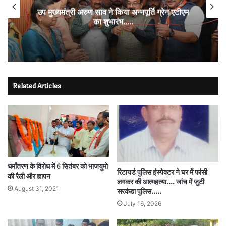
उप मुख्यमंत्री अरुण साव ने किया अन्नपूर्ति ग्रेन एटीएम
का शुभारंभ…..
Related Articles
धर्मांतरण के विरोध में 6 सितंबर को भाजयुमो
रिटायर्ड पुलिस इंस्पेक्टर ने घर में फांसी
की रैली और ज्ञापन
लगकर की आत्महत्या…. जांच में जुटी
August 31, 2021
सरकंडा पुलिस…..
July 16, 2026