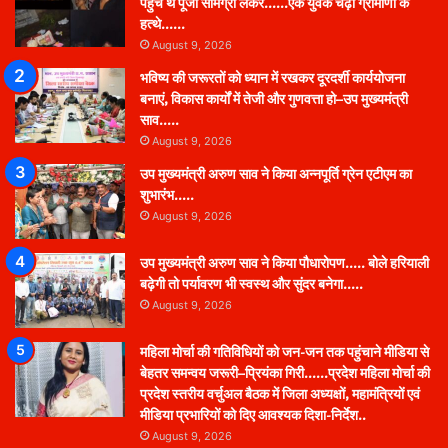
पहुंचे थे पूजा सामग्री लेकर……एक युवक चढ़ा ग्रामीणों के
हत्थे……
August 9, 2026
भविष्य की जरूरतों को ध्यान में रखकर दूरदर्शी कार्ययोजना
बनाएं, विकास कार्यों में तेजी और गुणवत्ता हो–उप मुख्यमंत्री
साव…..
August 9, 2026
उप मुख्यमंत्री अरुण साव ने किया अन्नपूर्ति ग्रेन एटीएम का
शुभारंभ…..
August 9, 2026
उप मुख्यमंत्री अरुण साव ने किया पौधारोपण….. बोले हरियाली
बढ़ेगी तो पर्यावरण भी स्वस्थ और सुंदर बनेगा…..
August 9, 2026
महिला मोर्चा की गतिविधियों को जन-जन तक पहुंचाने मीडिया से
बेहतर समन्वय जरूरी–प्रियंका गिरी……प्रदेश महिला मोर्चा की
प्रदेश स्तरीय वर्चुअल बैठक में जिला अध्यक्षों, महामंत्रियों एवं
मीडिया प्रभारियों को दिए आवश्यक दिशा-निर्देश..
August 9, 2026