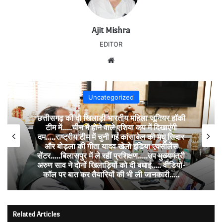
Ajit Mishra
EDITOR
Website
Uncategorized
निर्माणाधीन मकान में करंट का कहर….दो की दर्दनाक
मौत, जांच में जुटी पुलिस,
Related Articles