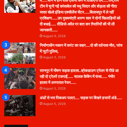
में…..चीन में होने वाले एशिया कप में दिखाएंगी दम…..राष्ट्रीय
टीम में चुनी गईं कांसाबेल की मधु सिदार और बोड़ला की गीता
यादव खेलो इंडिया एक्सीलेंस सेंटर…..बिलासपुर में ले रहीं
प्रशिक्षण…..उप मुख्यमंत्री अरुण साव ने दोनों खिलाड़ियों को
दी बधाई….. वीडियो-कॉल पर बात कर तैयारियों की भी ली
जानकारी…..
August 6, 2026
निर्माणाधीन मकान में करंट का कहर….दो की दर्दनाक मौत, जांच
में जुटी पुलिस,
August 5, 2026
रतनपुर में भीषण सड़क हादसा..ब्रेकडाउन ट्रेलर से पीछे आ
रही दो ट्रेलरें टकराईं….. चालक कैबिन में फंसा….. गंभीर
हालत में अस्पताल रेफर…..
August 5, 2026
अंडों से भरा पिकअप पलटा…. सड़क पर बिखरे हजारों अंडे…..
August 5, 2026