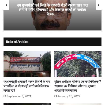
उप मुख्यमंत्री एवं जिले के प्रभारी मंत्री अरुण साव कल
लेंगे विभागीय योजनाओं और विकास कार्यों की समीक्षा
बैठक…..
Related Articles
प्रधानमंत्री आवास में मकान दिलाने के नाम
पुलिस अधीक्षक ने किया एक उप निरीक्षक,7
पर महिला से धोखाधड़ी करने वाले खिलाफ
सहायक उप निरीक्षक समेत 10 प्रधान
मामला दर्ज
आरक्षको का तबादला
September 8, 2021
January 25, 2022