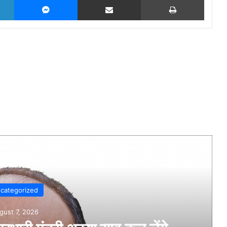
Read Next
Uncategorized
August 7, 2026