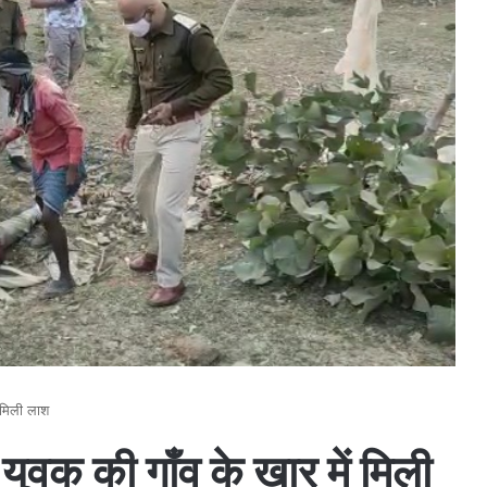
 मिली लाश
युवक की गाँव के खार में मिली