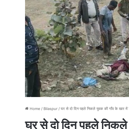
Home
/
Bilaspur
/
घर से दो दिन पहले निकले युवक की गाँव के खार में
घर से दो दिन पहले निकले 