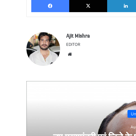
Ajit Mishra
EDITOR
Website