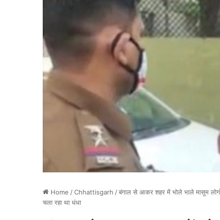
Home
/
Chhattisgarh
/
बंगाल से आकर शहर में भोले भाले मासूम लोगो
चला रहा था धंधा