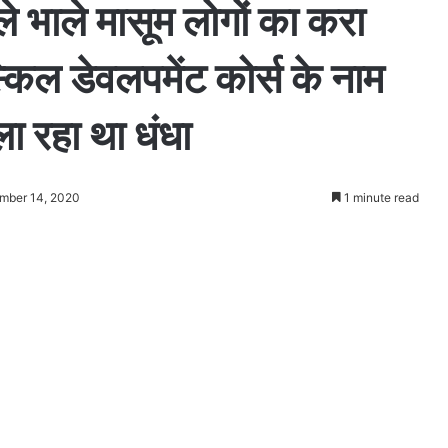
े भाले मासूम लोगों का करा
स्किल डेवलपमेंट कोर्स के नाम
ा रहा था धंधा
mber 14, 2020
1 minute read